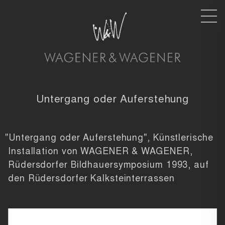
Nav
Untergang oder Auferstehung
"Untergang oder Auferstehung", Künstlerische
Installation von WAGENER & WAGENER,
Rüdersdorfer Bildhauersymposium 1993, auf
den Rüdersdorfer Kalksteinterrassen