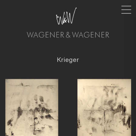
Nav
Krieger